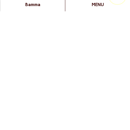
Bamma
MENU