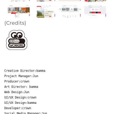
(Credits)
Creative Director:bamma
Project Manager:Jun
Producer:crown
Art Director: bamma
Web Design:Jun
UI/UX Design:crown
UI/UX Design:bamma
Developer:crown
Social Media Manager:Jun