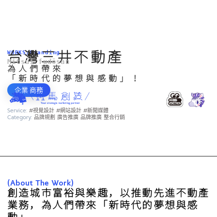
台灣三井不動產
WORKS/Branding
Mitsui fudōsan
為人們帶來
「新時代的夢想與感動」！
企業·商務
Service:
#視覺設計 #網站設計 #新聞媒體
Category:
品牌規劃 廣告推廣 品牌推廣 整合行銷
(About The Work)
創造城市富裕與樂趣，以推動先進不動產
業務，為人們帶來「新時代的夢想與感