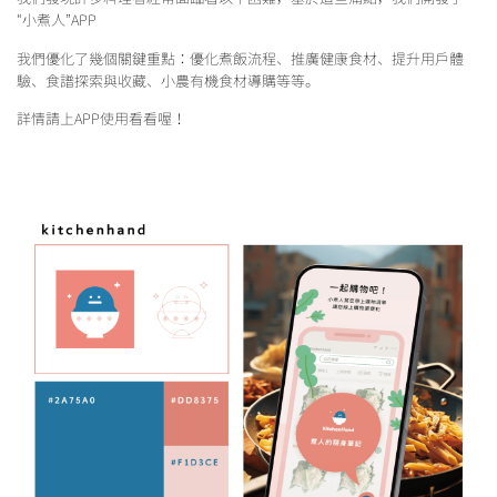
“小煮人”APP
我們優化了幾個關鍵重點：優化煮飯流程、推廣健康食材、提升用戶體
驗、食譜探索與收藏、小農有機食材導購等等。
詳情請上APP使用看看喔！