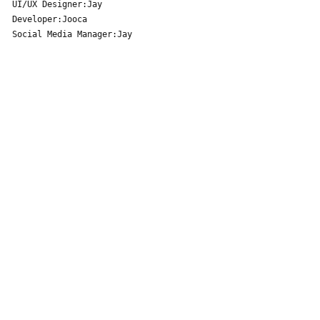
UI/UX Designer:Jay
Developer:Jooca
Social Media Manager:Jay