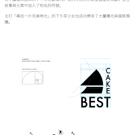
故事與元素中加入了知名的符號。
主打「尋找一片完美時光」的下午茶少女也成功帶來了大量曝光與蛋糕預
購。