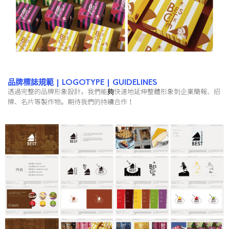
品牌標誌規範 | LOGOTYPE | GUIDELINES
透過完整的品牌形象設計，我們能夠快速地延伸整體形象到企業簡報、招
牌、名片等製作物。期待我們的持續合作！